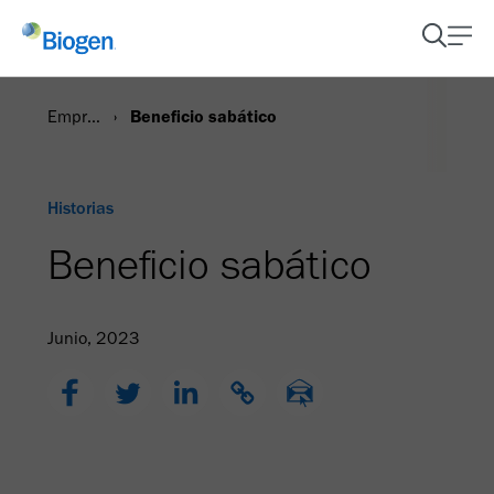
Empresa
Beneficio sabático
Historias
Beneficio sabático
Junio, 2023