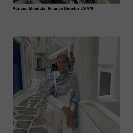
Adriana Móndula, Finance Director LATAM