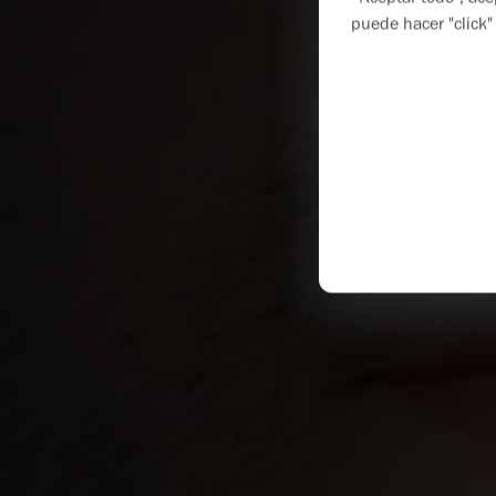
puede hacer "click"