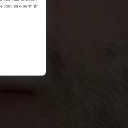
e cookies o permitir