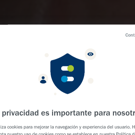
Cont
EPLY.
G EXCELLENCE.
 LIVES.
 privacidad es importante para nosot
iliza cookies para mejorar la navegación y experiencia del usuario. H
epta nuestro uso de cookies como se establece en nuestra
Política 